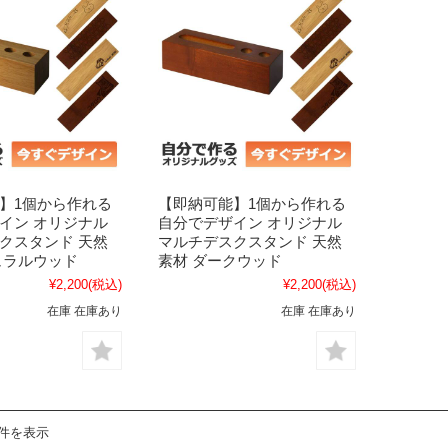
】1個から作れる
【即納可能】1個から作れる
イン オリジナル
自分でデザイン オリジナル
クスタンド 天然
マルチデスクスタンド 天然
ュラルウッド
素材 ダークウッド
¥2,200
(税込)
¥2,200
(税込)
在庫 在庫あり
在庫 在庫あり
2件を表示