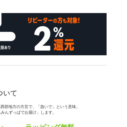
について
静岡県西部地方の方言で、「急いで」という意味。
んみんずっぱでお届け」します。