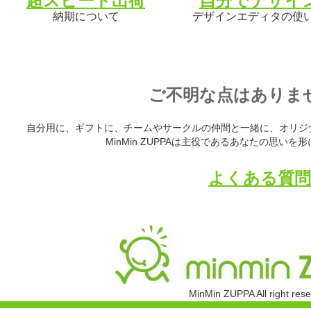
超スピード出荷
自分でデザイ
納期について
デザインエディタの使
ご不明な点はありま
自分用に、ギフトに、チームやサークルの仲間と一緒に、オリジ
MinMin ZUPPAは主役であるあなたの思い
よくある質問
MinMin ZUPPA All right res