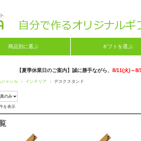
商品別に選ぶ
ギフトを選ぶ
【夏季休業日のご案内】誠に勝手ながら、
8/11(火)～8/
品ジャンル
インテリア
デスクスタンド
2件を表示
覧