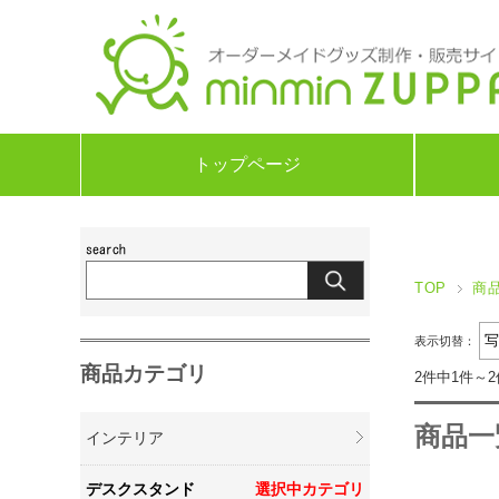
トップページ
TOP
商
表示切替：
商品カテゴリ
2件中1件～
商品一
インテリア
デスクスタンド