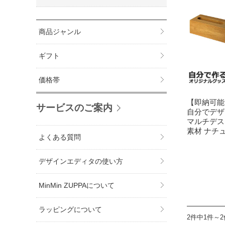
商品ジャンル
ギフト
価格帯
【即納可能
サービスのご案内
自分でデザ
マルチデス
素材 ナチ
よくある質問
デザインエディタの使い方
MinMin ZUPPAについて
ラッピングについて
2件中1件～