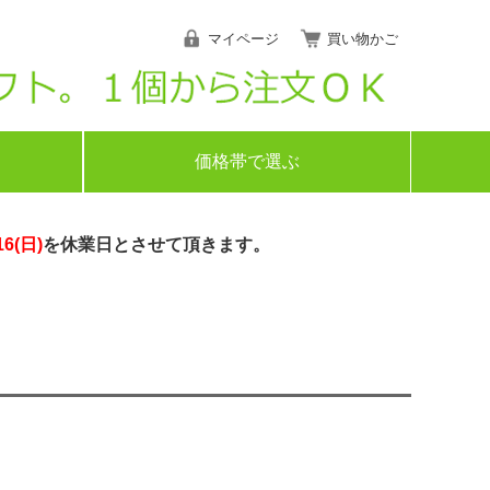
マイページ
買い物かご
価格帯で選ぶ
16(日)
を休業日とさせて頂きます。