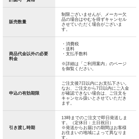
制限ございませんが、メーカー欠
品の場合はやむを得ずキャンセル
販売数量
させていただく場合がございま
す。
・消費税
・送料
商品代金以外の必要
・支払手数料
料金
※詳細は「ご利用案内」のページ
を御覧ください。
ご注文後7日以内にお支払下さい。
なお、ご注文から7日以内にご入金
申込の有効期限
が確認できない場合は、ご注文を
キャンセル扱いとさせていただき
ます。
13時までのご注文で即日発送しま
す。（定休日：土日祝日）
引き渡し時期
※発送からお届けの期間はお客様
お住まいの地域によって異なりま
す。