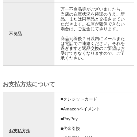
万一不良品等がございましたら、
当店の在庫状況を確認のうえ、新
品、または同等品と交換させてい
ただきます。在庫が確保できない
場合は、ご返金にて承ります。
不良品
商品到着後７日以内にメールまた
は電話でご連絡ください。それを
過ぎますと返品交換のご要望はお
受けできなくなりますので、ご了
承ください。
お支払方法について
■クレジットカード
■Amazonペイメント
■PayPay
■代金引換
お支払方法