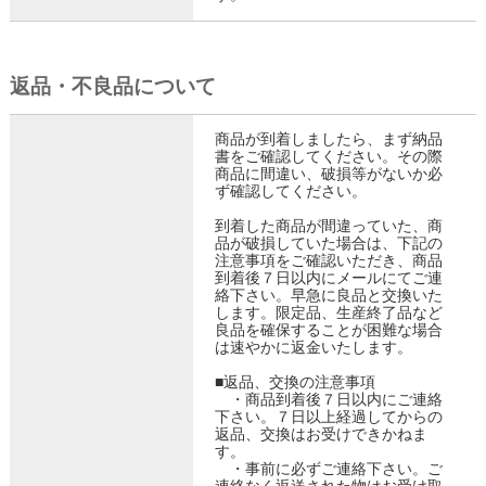
返品・不良品について
商品が到着しましたら、まず納品
書をご確認してください。その際
商品に間違い、破損等がないか必
ず確認してください。
到着した商品が間違っていた、商
品が破損していた場合は、下記の
注意事項をご確認いただき、商品
到着後７日以内にメールにてご連
絡下さい。早急に良品と交換いた
します。限定品、生産終了品など
良品を確保することが困難な場合
は速やかに返金いたします。
■返品、交換の注意事項
・商品到着後７日以内にご連絡
下さい。７日以上経過してからの
返品、交換はお受けできかねま
す。
・事前に必ずご連絡下さい。ご