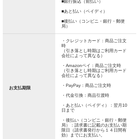
■銀行振込（前払い）
■あと払い（ペイディ）
■後払い（コンビニ・銀行・郵便
局）
・クレジットカード：商品ご注文
時
（引き落とし時期はご利用カード
会社によって異なる）
・Amazonペイ：商品ご注文時
（引き落とし時期はご利用カード
会社によって異なる）
・PayPay：商品ご注文時
お支払期限
・代金引換：商品引渡時
・あと払い（ペイディ）：翌月10
日まで
・後払い（コンビニ・銀行・郵便
局）：請求書に記載のお支払い期
限日（請求書発行から１４日間有
効）までにお支払い。