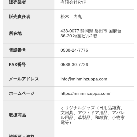
販売業者
有限会社RYP
販売責任者
松木 力丸
438-0077 静岡県 磐田市 国府台
所在地
36-20 秋葉ビル2階
電話番号
0538-24-7776
FAX番号
0538-30-7726
メールアドレス
info@minminzuppa.com
ホームページ
https://minminzuppa.com/
オリジナルグッズ（日用品雑貨、
文房具、アウトドア用品、アパレ
取扱商品
ル用品、革製品、和雑貨、小物家
電等）
許認可・資格