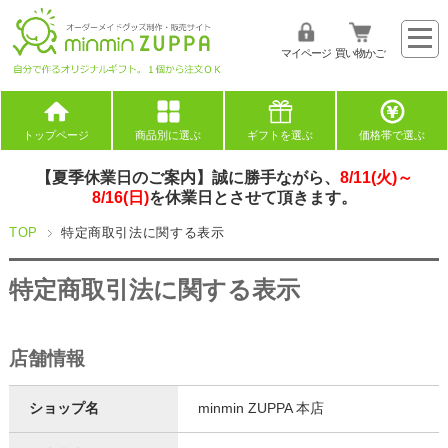
マイページ
買い物かご
トップページ
商品別に選ぶ
ギフトを選ぶ
価格帯で選ぶ
【夏季休業日のご案内】誠に勝手ながら、
8/11(火)～
8/16(日)
を休業日とさせて頂きます。
TOP
特定商取引法に関する表示
特定商取引法に関する表示
店舗情報
ショップ名
minmin ZUPPA 本店