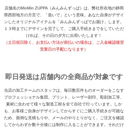
店舗名のMinMin ZUPPA（みんみんずっぱ）は、弊社所在地の静岡
県西部地方の方言で、「急いで」という意味。あなた自身がデザイ
ンしたオリジナルアイテムを「みんみんずっぱでお届け」します。
１３時までにデザインを完了して、ご購入手続きまでをしていただ
ければ、その日の夕方に出荷いたします！
（土日祝日除く、お支払い方法が前払いの場合は、ご入金確認後翌
営業日の手配になります）
即日発送は店舗内の全商品が対象です
当店の加工チームのスタッフは、毎日数百件ものオーダーをこなす
プロフェッショナル集団。プリント、レーザー刻印、彫刻加工等、
素材に合わせて様々な製造工程を全て自社で行っています。しか
も、お客様ご自身がデザインしてからすぐにご購入手続きが可能な
ため、面倒な見積もりや、メールのやりとりがなく、ご注文を確認
してからわずか数十分後には制作に入ることができます。それだけ