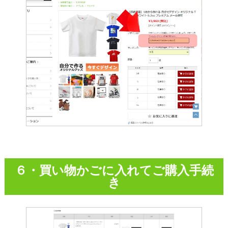
６・買い物かごに入れてご購入手続
き