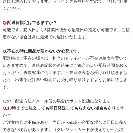
送にも対応しております。ラッピングも無料ですので、ぜひご利用
ください。
Q.
配送日指定はできますか？
可能です。購入日より3営業日後から配送日の指定が可能です。ご指
定がない場合は常に最短でお届けいたします。
Q.
不在の時に商品が届かないか心配です。
配送時にご不在の場合は、担当のドライバーが不在連絡表を置いて
いきますので、連絡表記載の連絡先にご都合のよい受取時間をお伝
え下さい。再度配達に伺います。不在連絡表をお受け取り頂きまし
たら、出来るだけ早い時期にお受け取り頂けますようお願い致しま
す。
なお、配送方法がメール便の場合はポスト投函になります。
Q.
13時までに注文しても即日発送してもらえない場合もあります
か？
ご注文内容に不備があり、当店から確認が必要な場合に即日出荷が
できない場合があります。（クレジットカードが使えなかった場