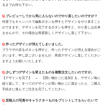
るまでお待ち下さい。
Q.
プレビューしてから気に入らないのでやり直したいのですが？
何度でもキャンバスで編集ボタンを押すとデザインをやり直すこと
ができます。デザインを完了するボタンを押すと、やり直しは出来
ませんので、その場合は再度新しくデザインし直して下さい。
Q.
作ったデザインが消えてしまいました。
ブラウザの戻るボタンを押すと、作ったデザインが消える場合がご
ざいます。申し訳ございませんが、再度デザインし直してください
ますようお願いいたします。
Q.
少しずつデザインを変えたものを複数注文したいのですが。
【デザインを完了】 → 【買い物かごに追加】を、デザイン毎に
繰り返して、すべてのデザインが買い物かごに溜まったら、ご購入
手続きに進んでご注文を完了してください。
Q.
芸能人の写真やキャラクターものをプリントしてもらいたいで