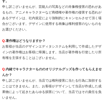
す。
申し訳ございませんが、芸能人の写真などの肖像権侵害の恐れがあ
るもの、アニメキャラクターなど商標権や著作権の侵害する恐れが
あるデザインは、社内規定により強制的にキャンセルさせて頂く場
合がございます。デザインに使用する画像は権利侵害のないものを
お選びください。
Q.
著作権はどうなりますか？
お客様が当店のデザインエディタシステムを利用して作成したデザ
インの著作権はお客様に帰属します。当店が著作権を行使したり所
有権を主張することはございません。
Q.
内緒でキャラクターもののオリジナルグッズを作ってもらえませ
んか？
申し訳ございませんが、当店では権利侵害に当たる行為に加担する
ことはできません。また、お客様がデザインして当店が作成した成
果物によって起きたあらゆる損害について、当店ではその責任を負
いません。