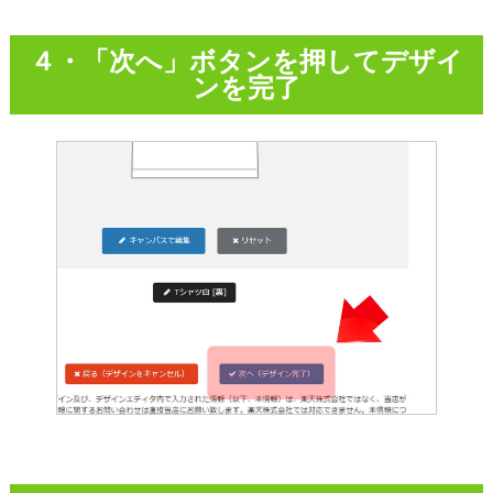
４・「次へ」ボタンを押してデザイ
ンを完了