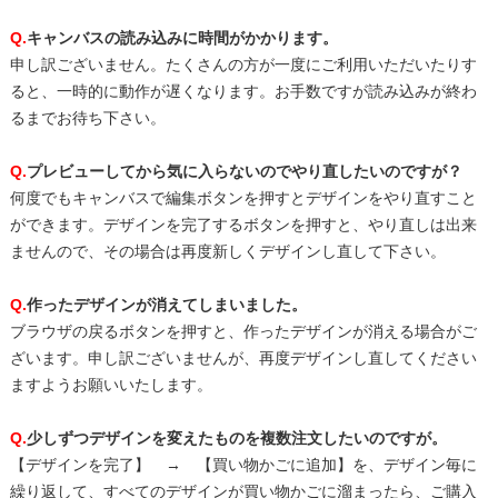
Q.
キャンバスの読み込みに時間がかかります。
申し訳ございません。たくさんの方が一度にご利用いただいたりす
ると、一時的に動作が遅くなります。お手数ですが読み込みが終わ
るまでお待ち下さい。
Q.
プレビューしてから気に入らないのでやり直したいのですが？
何度でもキャンバスで編集ボタンを押すとデザインをやり直すこと
ができます。デザインを完了するボタンを押すと、やり直しは出来
ませんので、その場合は再度新しくデザインし直して下さい。
Q.
作ったデザインが消えてしまいました。
ブラウザの戻るボタンを押すと、作ったデザインが消える場合がご
ざいます。申し訳ございませんが、再度デザインし直してください
ますようお願いいたします。
Q.
少しずつデザインを変えたものを複数注文したいのですが。
【デザインを完了】 → 【買い物かごに追加】を、デザイン毎に
繰り返して、すべてのデザインが買い物かごに溜まったら、ご購入