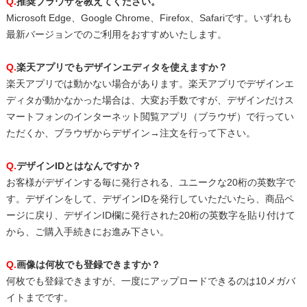
Q.
推奨ブラウザを教えてください。
Microsoft Edge、Google Chrome、Firefox、Safariです。いずれも
最新バージョンでのご利用をおすすめいたします。
Q.
楽天アプリでもデザインエディタを使えますか？
楽天アプリでは動かない場合があります。楽天アプリでデザインエ
ディタが動かなかった場合は、大変お手数ですが、デザインだけス
マートフォンのインターネット閲覧アプリ（ブラウザ）で行ってい
ただくか、ブラウザからデザイン→注文を行って下さい。
Q.
デザインIDとはなんですか？
お客様がデザインする毎に発行される、ユニークな20桁の英数字で
す。デザインをして、デザインIDを発行していただいたら、商品ペ
ージに戻り、デザインID欄に発行された20桁の英数字を貼り付けて
から、ご購入手続きにお進み下さい。
Q.
画像は何枚でも登録できますか？
何枚でも登録できますが、一度にアップロードできるのは10メガバ
イトまでです。