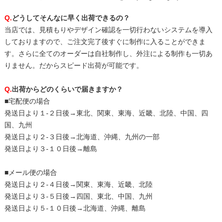
Q.
どうしてそんなに早く出荷できるの？
当店では、見積もりやデザイン確認を一切行わないシステムを導入
しておりますので、ご注文完了後すぐに制作に入ることができま
す。さらに全てのオーダーは自社制作し、外注による制作も一切あ
りません。だからスピード出荷が可能です。
Q.
出荷からどのくらいで届きますか？
■宅配便の場合
発送日より１-２日後→東北、関東、東海、近畿、北陸、中国、四
国、九州
発送日より２-３日後→北海道、沖縄、九州の一部
発送日より３-１０日後→離島
■メール便の場合
発送日より２-４日後→関東、東海、近畿、北陸
発送日より３-５日後→四国、東北、中国、九州
発送日より５-１０日後→北海道、沖縄、離島