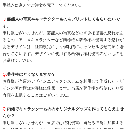
手続きに進んでご注文を完了してください。
Q.
芸能人の写真やキャラクターものをプリントしてもらいたいで
す。
申し訳ございませんが、芸能人の写真などの肖像権侵害の恐れがあ
るもの、アニメキャラクターなど商標権や著作権の侵害する恐れが
あるデザインは、社内規定により強制的にキャンセルさせて頂く場
合がございます。デザインに使用する画像は権利侵害のないものを
お選びください。
Q.
著作権はどうなりますか？
お客様が当店のデザインエディタシステムを利用して作成したデザ
インの著作権はお客様に帰属します。当店が著作権を行使したり所
有権を主張することはございません。
Q.
内緒でキャラクターもののオリジナルグッズを作ってもらえませ
んか？
申し訳ございませんが、当店では権利侵害に当たる行為に加担する