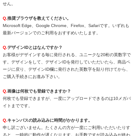
せん。
Q.
推奨ブラウザを教えてください。
Microsoft Edge、Google Chrome、Firefox、Safariです。いずれも
最新バージョンでのご利用をおすすめいたします。
Q.
デザインIDとはなんですか？
お客様がデザインする毎に発行される、ユニークな20桁の英数字で
す。デザインをして、デザインIDを発行していただいたら、商品ペ
ージに戻り、デザインID欄に発行された英数字を貼り付けてから、
ご購入手続きにお進み下さい。
Q.
画像は何枚でも登録できますか？
何枚でも登録できますが、一度にアップロードできるのは10メガバ
イトまでです。
Q.
キャンバスの読み込みに時間がかかります。
申し訳ございません。たくさんの方が一度にご利用いただいたりす
ると、一時的に動作が遅くなります。お手数ですが読み込みが終わ