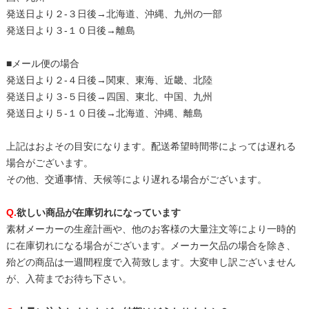
発送日より２-３日後→北海道、沖縄、九州の一部
発送日より３-１０日後→離島
■メール便の場合
発送日より２-４日後→関東、東海、近畿、北陸
発送日より３-５日後→四国、東北、中国、九州
発送日より５-１０日後→北海道、沖縄、離島
上記はおよその目安になります。配送希望時間帯によっては遅れる
場合がございます。
その他、交通事情、天候等により遅れる場合がございます。
Q.
欲しい商品が在庫切れになっています
素材メーカーの生産計画や、他のお客様の大量注文等により一時的
に在庫切れになる場合がございます。メーカー欠品の場合を除き、
殆どの商品は一週間程度で入荷致します。大変申し訳ございません
が、入荷までお待ち下さい。