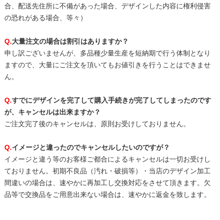
合、配送先住所に不備があった場合、デザインした内容に権利侵害
の恐れがある場合、等々）
Q.
大量注文の場合は割引はありますか？
申し訳ございませんが、多品種少量生産を短納期で行う体制となり
ますので、大量にご注文を頂いてもお値引きを行うことはできませ
ん。
Q.
すでにデザインを完了して購入手続きが完了してしまったのです
が、キャンセルは出来ますか？
ご注文完了後のキャンセルは、原則お受けしておりません。
Q.
イメージと違ったのでキャンセルしたいのですが？
イメージと違う等のお客様ご都合によるキャンセルは一切お受けし
ておりません。初期不良品（汚れ・破損等）・当店のデザイン加工
間違いの場合は、速やかに再加工し交換対応をさせて頂きます。欠
品等で交換品をご用意出来ない場合は、速やかに返金を致します。