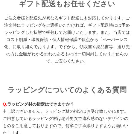
ギフト配送もお任せください
ご注文者様と配送先が異なるギフト配送にも対応しております。ご
注文時にラッピングをご選択いただければ、ギフト配送時には予め
ラッピングした状態で梱包してお届けいたします。また、当店では
コスト削減・環境保護・個人情報保護の観点から「ペーパーレス
化」に取り組んでおります。ですから、領収書や納品書等、送り先
の方に金額がわかる恐れのあるものは一切同封しておりませんの
で、ご安心ください。
ラッピングについてのよくある質問
Q.
ラッピング材の指定はできますか？
申し訳ございません。ラッピング材の指定はお受け致しかねます。
ご用意しているラッピング材は老若男女で違和感のないデザインの
ものをご用意しておりますので、何卒ご了承賜りますようお願いい
たします。