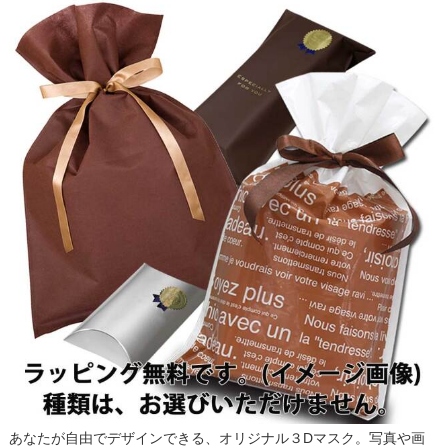
あなたが自由でデザインできる、オリジナル３Dマスク。写真や画