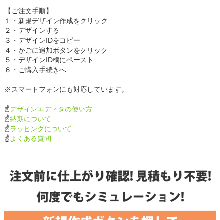
【ご注文手順】
１・新規デザイン作成をクリック
２・デザインする
３・デザインIDをコピー
４・かごに追加ボタンをクリック
５・デザインID欄にペースト
６・ご購入手続きへ
※スマートフォンにも対応しています。
☝
デザインエディタの使い方
☝
納期について
☝
ラッピングについて
☝
よくある質問