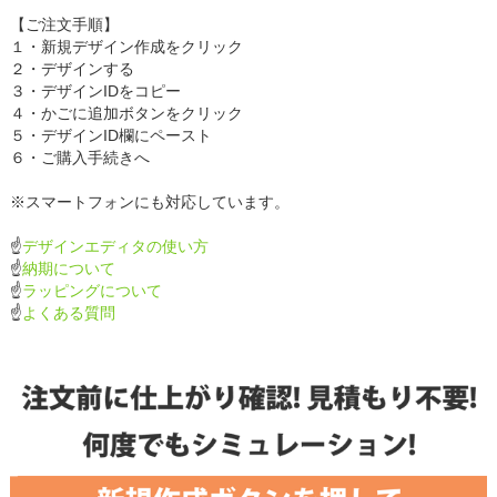
【ご注文手順】
１・新規デザイン作成をクリック
２・デザインする
３・デザインIDをコピー
４・かごに追加ボタンをクリック
５・デザインID欄にペースト
６・ご購入手続きへ
※スマートフォンにも対応しています。
☝
デザインエディタの使い方
☝
納期について
☝
ラッピングについて
☝
よくある質問