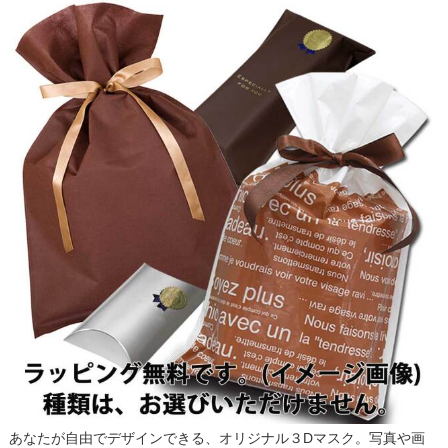
あなたが自由でデザインできる、オリジナル３Dマスク。写真や画