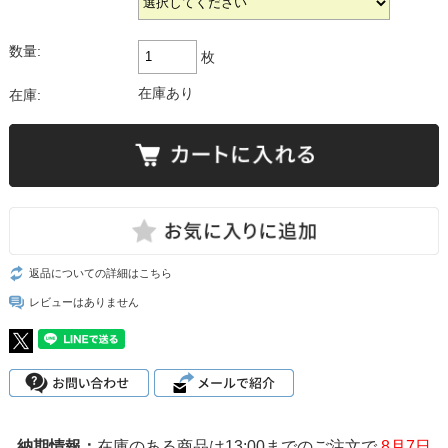
数量:
枚
在庫あり
在庫:
返品についての詳細はこちら
レビューはありません
在庫のある商品は13:00までのご注文で
8月7日