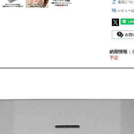
返品につ
レビュー
予定