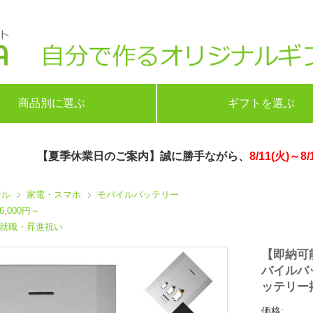
商品別に選ぶ
ギフトを選ぶ
【夏季休業日のご案内】誠に勝手ながら、
8/11(火)～8/
ンル
家電・スマホ
モバイルバッテリー
6,000円～
就職・昇進祝い
【即納可
バイルバッ
ッテリー
価格: