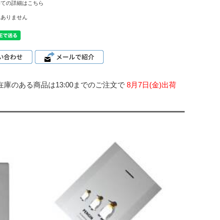
いての詳細はこちら
はありません
在庫のある商品は13:00までのご注文で
8月7日(金)出荷