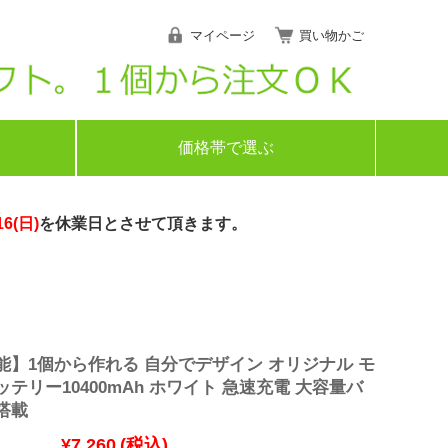
マイページ
買い物かご
価格帯で選ぶ
16(日)
を休業日とさせて頂きます。
能】1個から作れる 自分でデザイン オリジナル モ
テリー10400mAh ホワイト 急速充電 大容量バ
搭載
¥7,260
(税込)