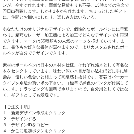
ンが、今すぐ作れます。面倒な見積もりも不要。13時までの注文で
即日出荷致します。しかも1本から作れます。ちょっとしたギフト
に、仲間とお揃いにしたり、楽しみ方はいろいろ。
あなただけのオリジナルデザインで、個性的なボールペンにに早変
わり。精巧なレーザー加工機による加工でどんなデザインでも再現
できます。マークは55種類もの人気のマークを揃えています。ま
た、書体もお好きな書体が選べますので、よりカスタムされたボー
ルペンが自分でデザインできます。
素材のボールペンは日本の木材を仕様。それぞれ銘木として有名な
木をセレクトしています。味わい深い木目が使い込むほどに手に馴
染み、優しい色合いと相まって高級感も抜群です。替芯はパーカー
タイプを別途お買い求め下さい。（標準で黒色のインクが付属して
います。）ラッピングも無料で承りますので、自分用としてではな
く、ギフトとしても最適です。
【ご注文手順】
１・新規デザイン作成をクリック
２・デザインする
３・デザインIDをコピー
４・かごに追加ボタンをクリック