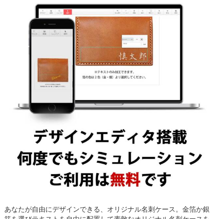
あなたが自由にデザインできる、オリジナル名刺ケース。金箔か銀