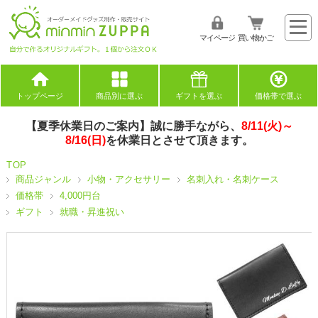
マイページ
買い物かご
トップページ
商品別に選ぶ
ギフトを選ぶ
価格帯で選ぶ
【夏季休業日のご案内】誠に勝手ながら、
8/11(火)～
8/16(日)
を休業日とさせて頂きます。
TOP
商品ジャンル
小物・アクセサリー
名刺入れ・名刺ケース
価格帯
4,000円台
ギフト
就職・昇進祝い