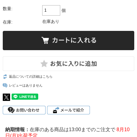
数量:
個
在庫あり
在庫:
返品についての詳細はこちら
レビューはありません
在庫のある商品は13:00までのご注文で
8月10
日(月)出荷予定