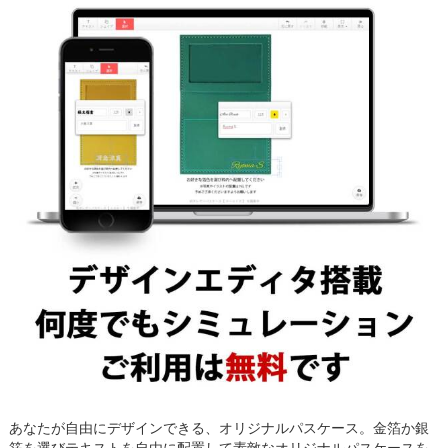
あなたが自由にデザインできる、オリジナルパスケース。金箔か銀