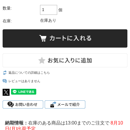
数量:
個
在庫あり
在庫:
返品についての詳細はこちら
レビューはありません
在庫のある商品は13:00までのご注文で
8月10
日(月)出荷予定