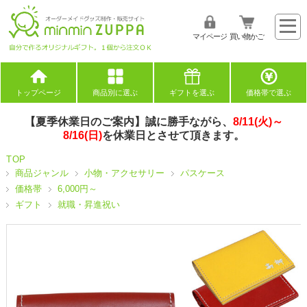
マイページ
買い物かご
トップページ
商品別に選ぶ
ギフトを選ぶ
価格帯で選ぶ
【夏季休業日のご案内】誠に勝手ながら、
8/11(火)～
8/16(日)
を休業日とさせて頂きます。
TOP
商品ジャンル
小物・アクセサリー
パスケース
価格帯
6,000円～
ギフト
就職・昇進祝い