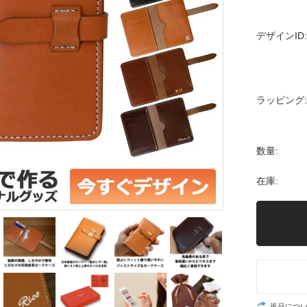
デザインID:
ラッピング:
数量:
在庫:
返品につ