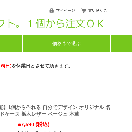
マイページ
買い物かご
価格帯で選ぶ
16(日)
を休業日とさせて頂きます。
能】1個から作れる 自分でデザイン オリジナル 名
ードケース 栃木レザー ベージュ 本革
¥7,590
(税込)