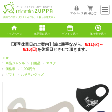
マイページ
買い物かご
トップページ
商品別に選ぶ
ギフトを選ぶ
価格帯で選ぶ
【夏季休業日のご案内】誠に勝手ながら、
8/11(火)～
8/16(日)
を休業日とさせて頂きます。
TOP
商品ジャンル
日用品
マスク
価格帯
1,000円台
ギフト
おそろいグッズ