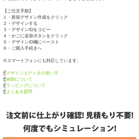
【ご注文手順】
１・新規デザイン作成をクリック
２・デザインする
３・デザインIDをコピー
４・かごに追加ボタンをクリック
５・デザインID欄にペースト
６・ご購入手続きへ
※スマートフォンにも対応しています。
☝
デザインエディタの使い方
☝
納期について
☝
ラッピングについて
☝
よくある質問