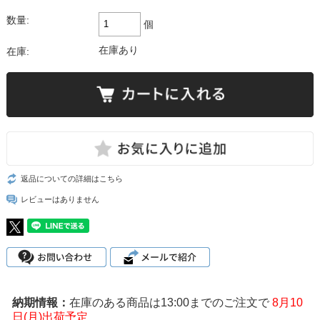
数量:
個
在庫あり
在庫:
返品についての詳細はこちら
レビューはありません
在庫のある商品は13:00までのご注文で
8月10
日(月)出荷予定