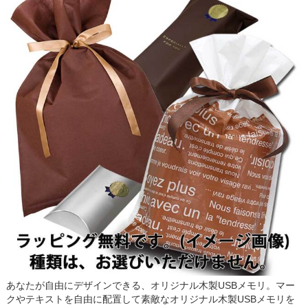
あなたが自由にデザインできる、オリジナル木製USBメモリ。マー
クやテキストを自由に配置して素敵なオリジナル木製USBメモリを