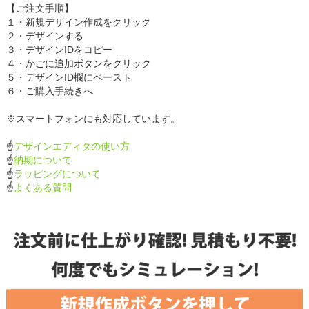
【ご注文手順】
１・新規デザイン作成をクリック
２・デザインする
３・デザインIDをコピー
４・かごに追加ボタンをクリック
５・デザインID欄にペースト
６・ご購入手続きへ
※スマートフォンにも対応しています。
☝
デザインエディタの使い方
☝
納期について
☝
ラッピングについて
☝
よくある質問