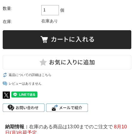
数量:
個
在庫あり
在庫:
返品についての詳細はこちら
レビューはありません
在庫のある商品は13:00までのご注文で
8月10
日(月)出荷予定