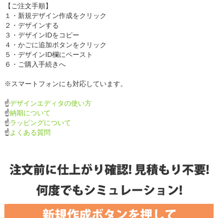
【ご注文手順】
１・新規デザイン作成をクリック
２・デザインする
３・デザインIDをコピー
４・かごに追加ボタンをクリック
５・デザインID欄にペースト
６・ご購入手続きへ
※スマートフォンにも対応しています。
☝
デザインエディタの使い方
☝
納期について
☝
ラッピングについて
☝
よくある質問