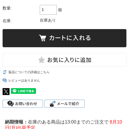
数量:
個
在庫あり
在庫:
返品についての詳細はこちら
レビューはありません
在庫のある商品は13:00までのご注文で
8月10
日(月)出荷予定