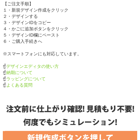
【ご注文手順】
１・新規デザイン作成をクリック
２・デザインする
３・デザインIDをコピー
４・かごに追加ボタンをクリック
５・デザインID欄にペースト
６・ご購入手続きへ
※スマートフォンにも対応しています。
☝
デザインエディタの使い方
☝
納期について
☝
ラッピングについて
☝
よくある質問