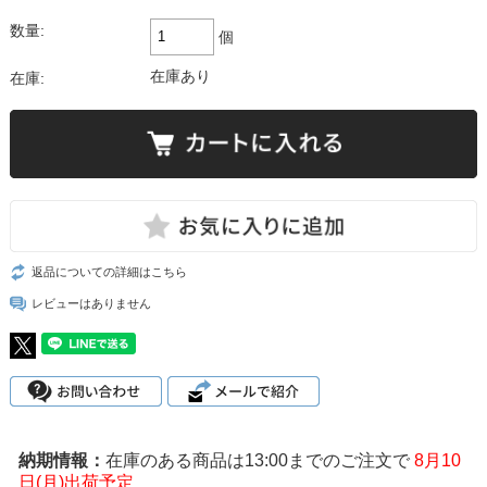
数量:
個
在庫あり
在庫:
返品についての詳細はこちら
レビューはありません
在庫のある商品は13:00までのご注文で
8月10
日(月)出荷予定