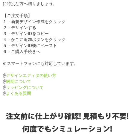
に特別な方へ贈りましょう。
【ご注文手順】
１・新規デザイン作成をクリック
２・デザインする
３・デザインIDをコピー
４・かごに追加ボタンをクリック
５・デザインID欄にペースト
６・ご購入手続きへ
※スマートフォンにも対応しています。
☝
デザインエディタの使い方
☝
納期について
☝
ラッピングについて
☝
よくある質問