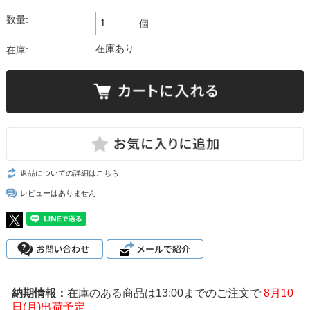
数量:
個
在庫あり
在庫:
返品についての詳細はこちら
レビューはありません
在庫のある商品は13:00までのご注文で
8月10
日(月)出荷予定