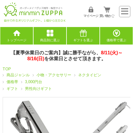
マイページ
買い物かご
トップページ
商品別に選ぶ
ギフトを選ぶ
価格帯で選ぶ
【夏季休業日のご案内】誠に勝手ながら、
8/11(火)～
8/16(日)
を休業日とさせて頂きます。
TOP
商品ジャンル
小物・アクセサリー
ネクタイピン
価格帯
3,000円台
ギフト
男性向けギフト