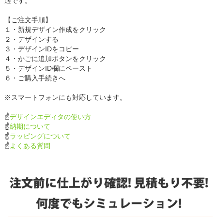
適です。
【ご注文手順】
１・新規デザイン作成をクリック
２・デザインする
３・デザインIDをコピー
４・かごに追加ボタンをクリック
５・デザインID欄にペースト
６・ご購入手続きへ
※スマートフォンにも対応しています。
☝
デザインエディタの使い方
☝
納期について
☝
ラッピングについて
☝
よくある質問