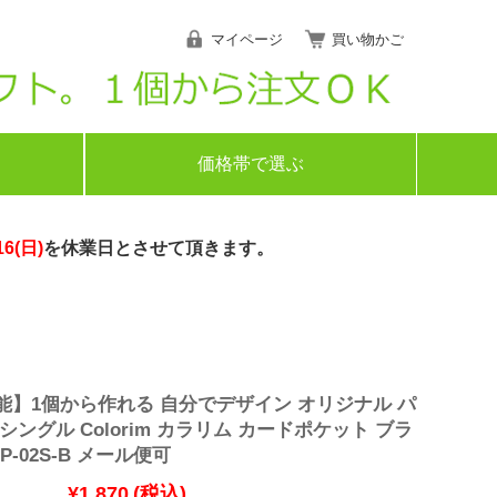
マイページ
買い物かご
価格帯で選ぶ
16(日)
を休業日とさせて頂きます。
能】1個から作れる 自分でデザイン オリジナル パ
シングル Colorim カラリム カードポケット ブラ
P-02S-B メール便可
¥1,870
(税込)