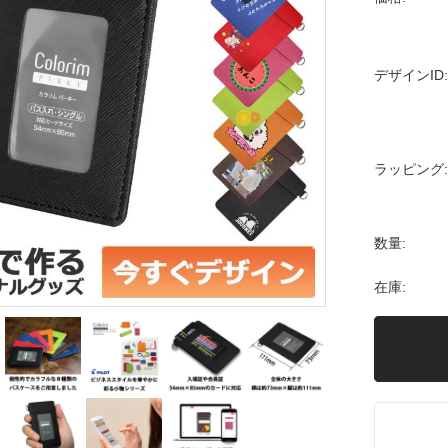
デザインID:
ラッピング:
数量:
在庫: