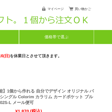
マイページ
買い物かご
価格帯で選ぶ
16(日)
を休業日とさせて頂きます。
能】1個から作れる 自分でデザイン オリジナル パ
シングル Colorim カラリム カードポケット ブル
-02S-L メール便可
¥1,870
(税込)